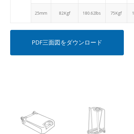
1
25mm
82Kgf
180.62lbs
75Kgf
PDF三面図をダウンロード