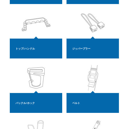
トップ/ハンドル
ジッパープラー
バックル/ホック
ベルト