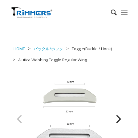
HOME
バックル/ホック
Toggle(Buckle / Hook)
Alutica Webbing Toggle Regular Wing