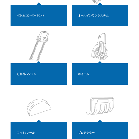
ボトムコンポーネント
オールインワンシステム
可変長ハンドル
ホイール
フット/レール
プロテクター