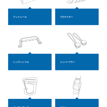
フット/レール
プロテクター
トップ/ハンドル
ジッパープラー