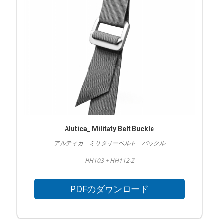
Alutica_ Militaty Belt Buckle
アルティカ ミリタリーベルト バックル
HH103 + HH112-Z
PDFのダウンロード