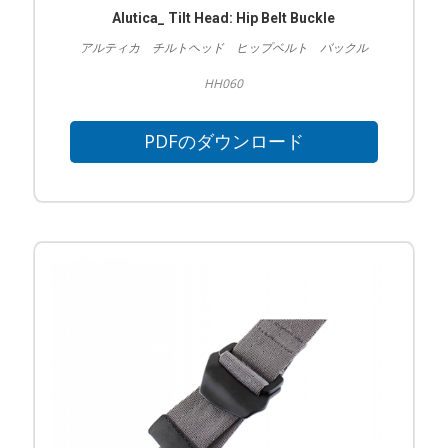
Alutica_ Tilt Head: Hip Belt Buckle
アルティカ チルトヘッド ヒップベルト バックル
HH060
PDFのダウンロード