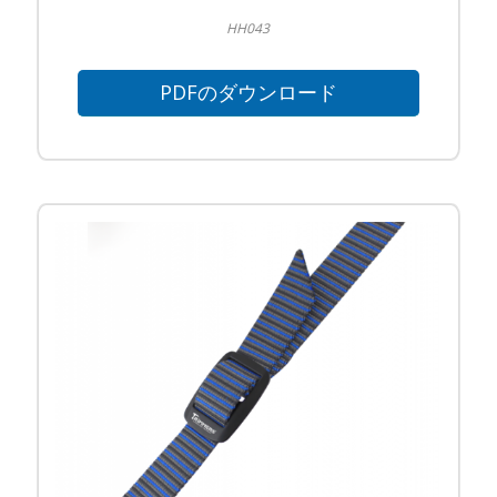
HH043
PDFのダウンロード