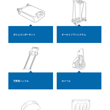
ボトムコンポーネント
オールインワンシステム
可変長ハンドル
ホイール