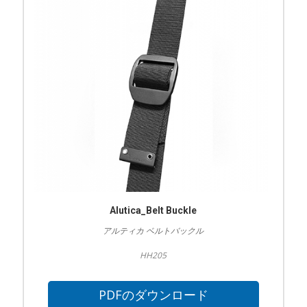
Alutica_Belt Buckle
アルティカ ベルトバックル
HH205
PDFのダウンロード