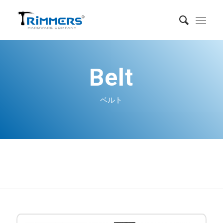
Belt
ベルト