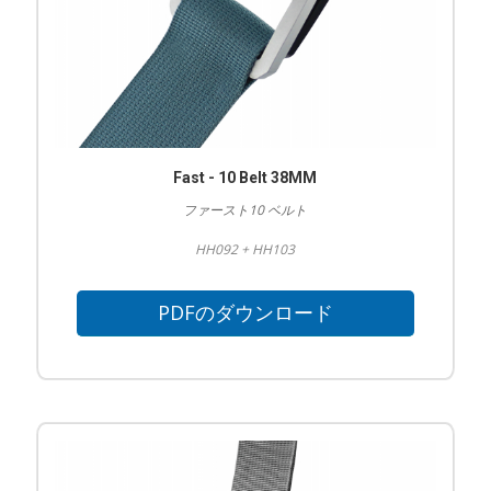
Fast - 10 Belt 38MM
ファースト10 ベルト
HH092 + HH103
PDFのダウンロード