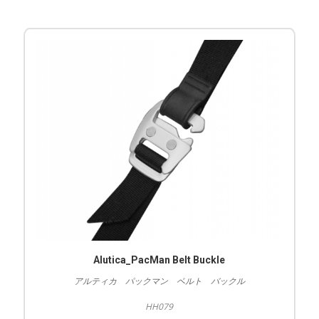
Alutica_PacMan Belt Buckle
アルティカ パックマン ベルト バックル
HH079