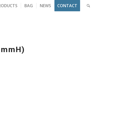
RODUCTS
BAG
NEWS
CONTACT
25mmH)