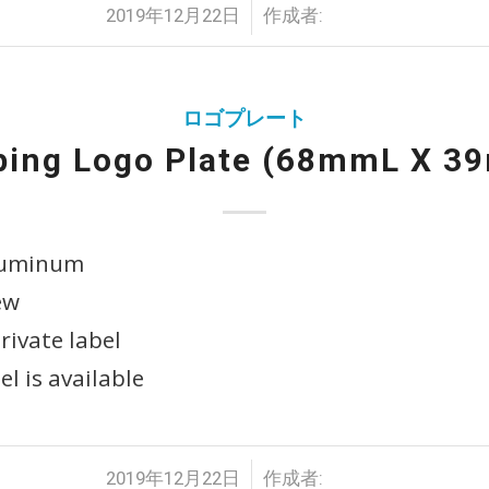
/
2019年12月22日
作成者:
ロゴプレート
ing Logo Plate (68mmL X 
aluminum
rew
rivate label
el is available
/
2019年12月22日
作成者: