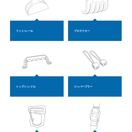
フット/レール
プロテクター
トップ/ハンドル
ジッパープラー