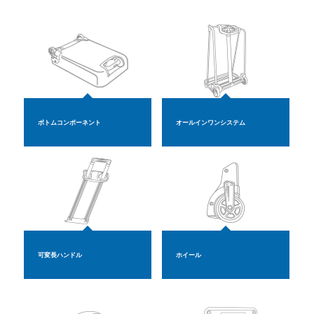
ボトムコンポーネント
オールインワンシステム
可変長ハンドル
ホイール