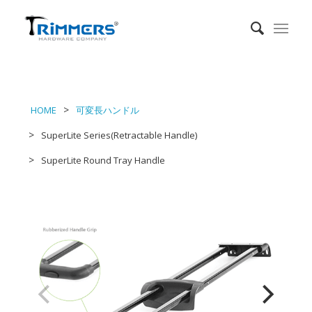
HOME
可変長ハンドル
SuperLite Series(Retractable Handle)
SuperLite Round Tray Handle