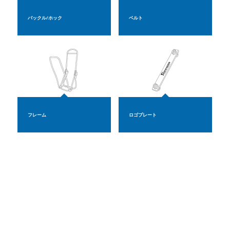
バックル/ホック
ベルト
フレーム
ロゴプレート