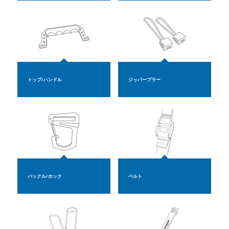
トップ/ハンドル
ジッパープラー
バックル/ホック
ベルト