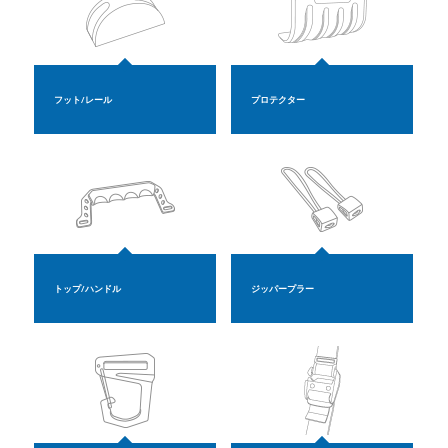
フット/レール
プロテクター
トップ/ハンドル
ジッパープラー