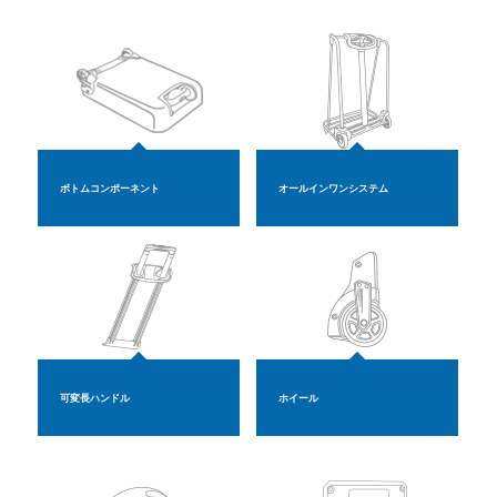
ボトムコンポーネント
オールインワンシステム
可変長ハンドル
ホイール