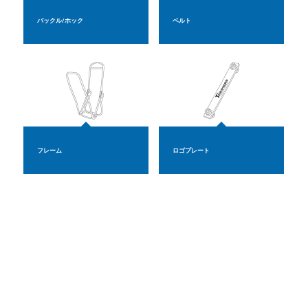
バックル/ホック
ベルト
フレーム
ロゴプレート