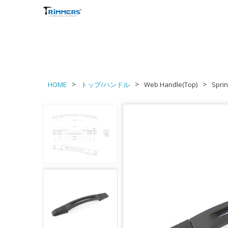
HOME
トップ/ハンドル
Web Handle(Top)
Spri