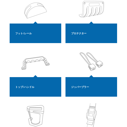
フット/レール
プロテクター
トップ/ハンドル
ジッパープラー