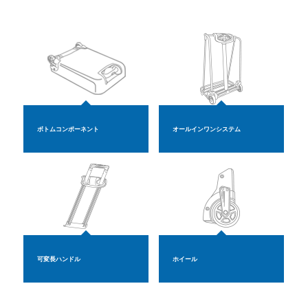
ボトムコンポーネント
オールインワンシステム
可変長ハンドル
ホイール