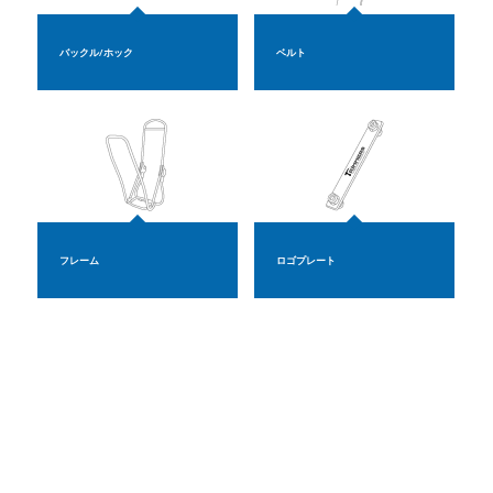
バックル/ホック
ベルト
フレーム
ロゴプレート