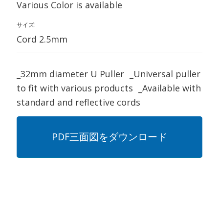
Various Color is available
サイズ:
Cord 2.5mm
_32mm diameter U Puller _Universal puller
to fit with various products _Available with
standard and reflective cords
PDF三面図をダウンロード