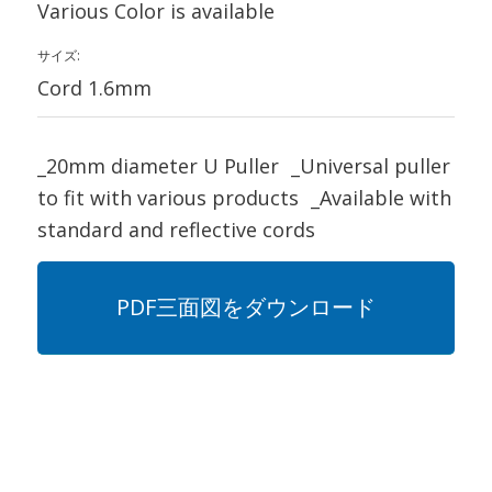
Various Color is available
サイズ:
Cord 1.6mm
_20mm diameter U Puller _Universal puller
to fit with various products _Available with
standard and reflective cords
PDF三面図をダウンロード