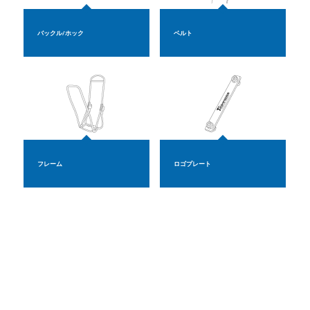
バックル/ホック
ベルト
フレーム
ロゴプレート