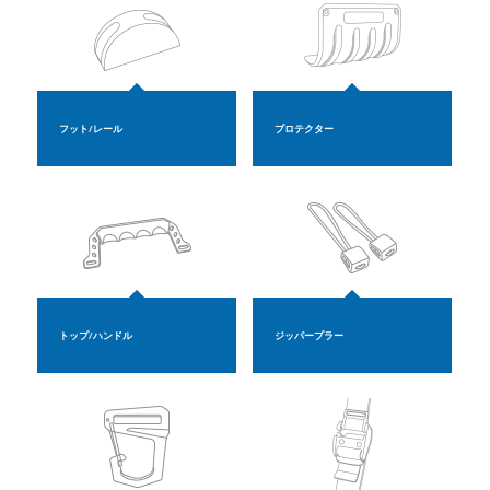
フット/レール
プロテクター
トップ/ハンドル
ジッパープラー