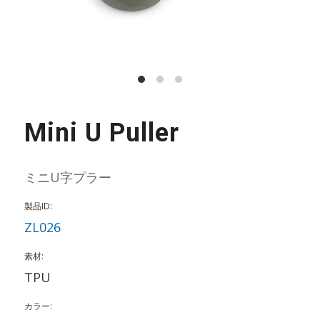
Mini U Puller
ミニU字プラー
製品ID:
ZL026
素材:
TPU
カラー: