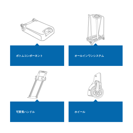
ボトムコンポーネント
オールインワンシステム
可変長ハンドル
ホイール