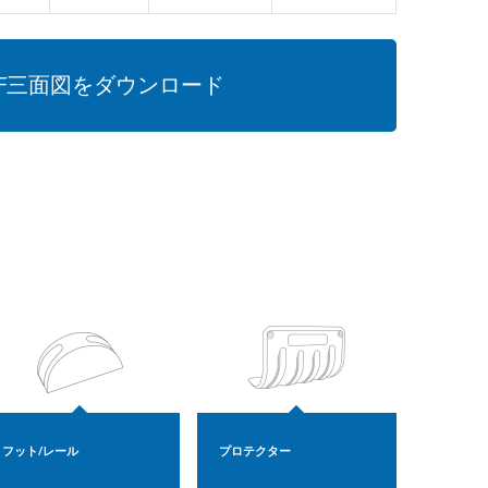
DF三面図をダウンロード
フット/レール
プロテクター