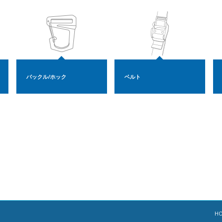
バックル/ホック
ベルト
H