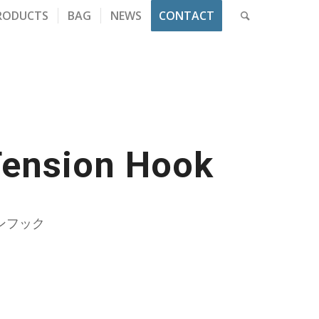
RODUCTS
BAG
NEWS
CONTACT
Tension Hook
ンフック