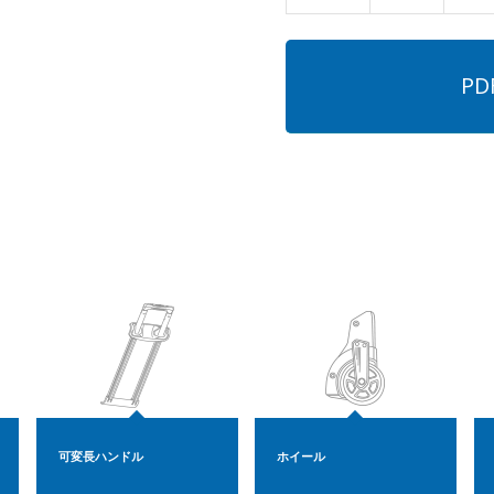
P
可変長ハンドル
ホイール