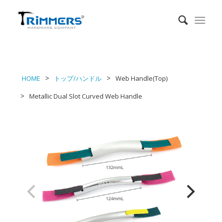
HOME
トップ/ハンドル
Web Handle(Top)
Metallic Dual Slot Curved Web Handle