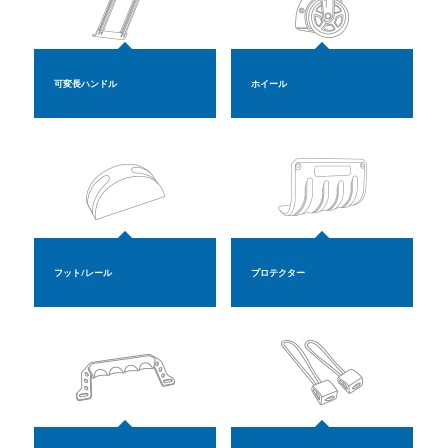
可変長ハンドル
ホイール
フット/レール
プロテクター