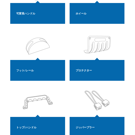
可変長ハンドル
ホイール
フット/レール
プロテクター
トップ/ハンドル
ジッパープラー