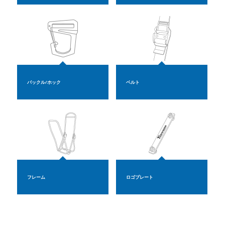
バックル/ホック
ベルト
フレーム
ロゴプレート