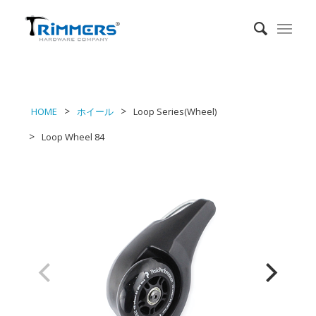
HOME
ホイール
Loop Series(Wheel)
Loop Wheel 84