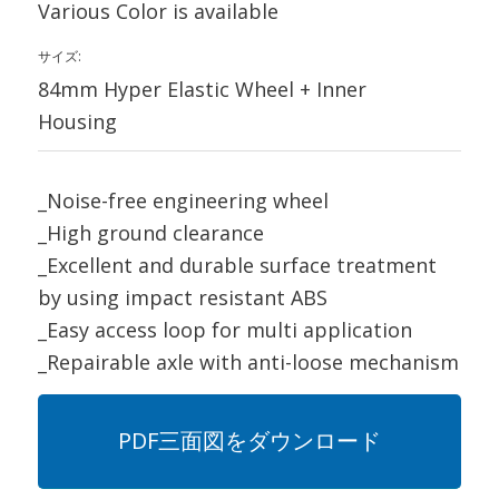
Various Color is available
サイズ:
84mm Hyper Elastic Wheel + Inner
Housing
_Noise-free engineering wheel
_High ground clearance
_Excellent and durable surface treatment
by using impact resistant ABS
_Easy access loop for multi application
_Repairable axle with anti-loose mechanism
PDF三面図をダウンロード