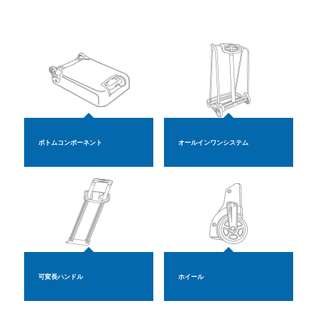
ボトムコンポーネント
オールインワンシステム
可変長ハンドル
ホイール