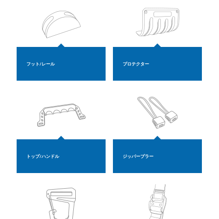
フット/レール
プロテクター
トップ/ハンドル
ジッパープラー