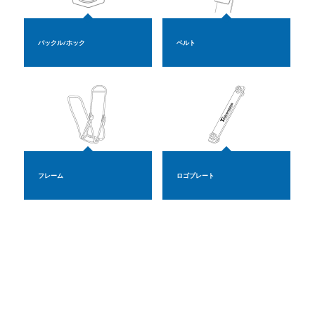
バックル/ホック
ベルト
フレーム
ロゴプレート