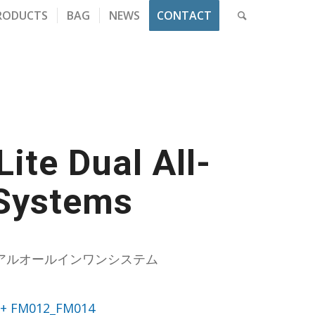
RODUCTS
BAG
NEWS
CONTACT
ite Dual All-
 Systems
アルオールインワンシステム
+ FM012_FM014