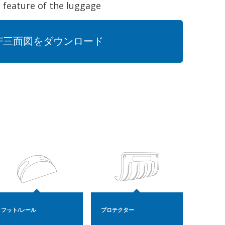
t feature of the luggage
DF三面図をダウンロード
フット/レール
プロテクター