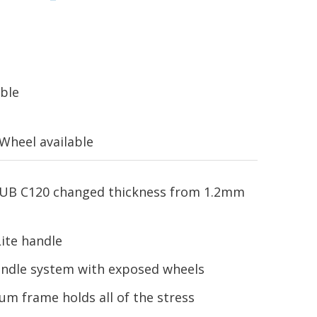
able
heel available
UB C120 changed thickness from 1.2mm
ite handle
handle system with exposed wheels
um frame holds all of the stress