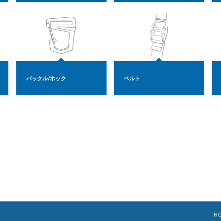
バックル/ホック
ベルト
H