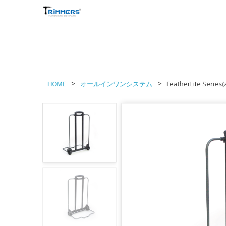
HOME
オールインワンシステム
FeatherLite Series(a