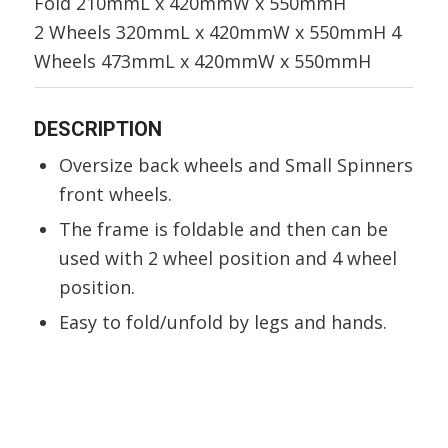
Fold 210mmL x 420mmW x 550mmH
2 Wheels 320mmL x 420mmW x 550mmH 4
Wheels 473mmL x 420mmW x 550mmH
DESCRIPTION
Oversize back wheels and Small Spinners
front wheels.
The frame is foldable and then can be
used with 2 wheel position and 4 wheel
position.
Easy to fold/unfold by legs and hands.