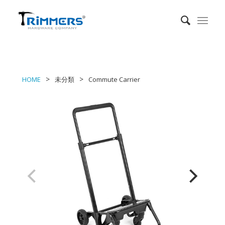
HOME
未分類
Commute Carrier