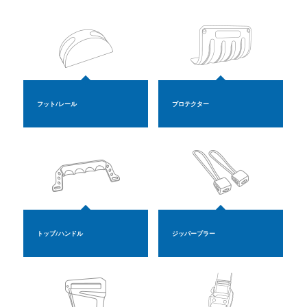
フット/レール
プロテクター
トップ/ハンドル
ジッパープラー