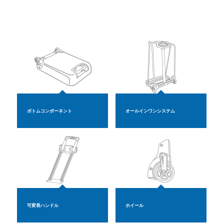
ボトムコンポーネント
オールインワンシステム
可変長ハンドル
ホイール