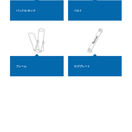
バックル/ホック
ベルト
フレーム
ロゴプレート