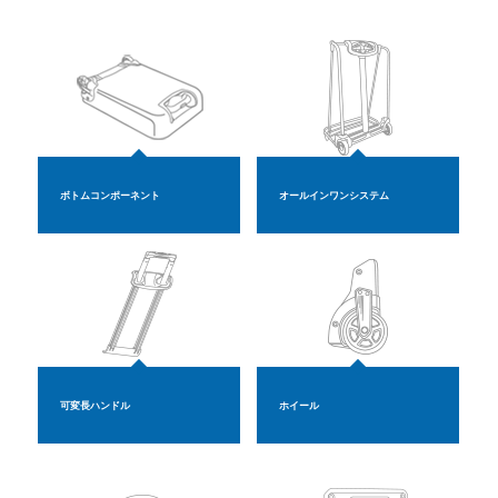
ボトムコンポーネント
オールインワンシステム
可変長ハンドル
ホイール