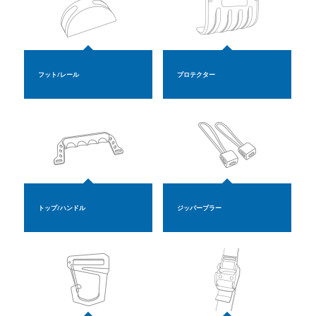
フット/レール
プロテクター
トップ/ハンドル
ジッパープラー