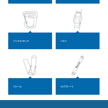
バックル/ホック
ベルト
フレーム
ロゴプレート