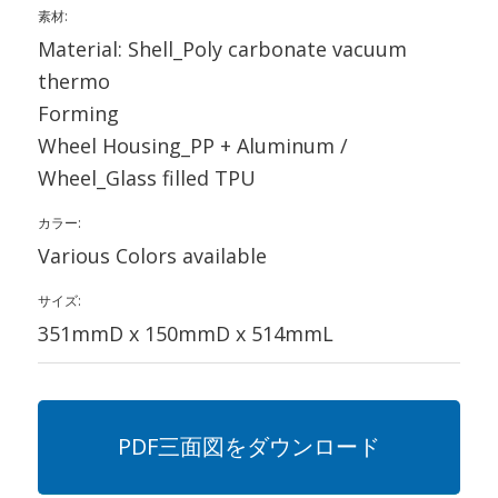
素材:
Material: Shell_Poly carbonate vacuum
thermo
Forming
Wheel Housing_PP + Aluminum /
Wheel_Glass filled TPU
カラー:
Various Colors available
サイズ:
351mmD x 150mmD x 514mmL
PDF三面図をダウンロード