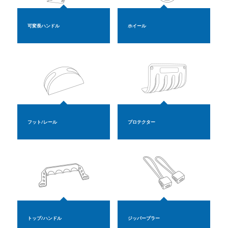
可変長ハンドル
ホイール
フット/レール
プロテクター
トップ/ハンドル
ジッパープラー