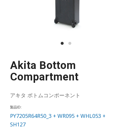
Akita Bottom
Compartment
アキタ ボトムコンポーネント
製品ID:
PY7205R64R50_3 + WR095 + WHL053 +
SH127